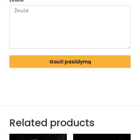
Žinutė
Gauti pasiūlymą
Related products