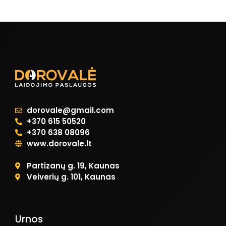
dorovale@gmail.com
+370 615 50520
+370 638 08096
www.dorovale.lt
Partizanų g. 19, Kaunas
Veiverių g. 101, Kaunas
Urnos