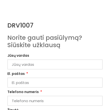
DRV1007
Norite gauti pasiūlymą?
Siūskite užklausą
Jūsų vardas
El. paštas
Telefono numeris