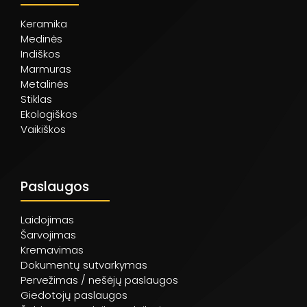
Keramika
Medinės
Indiškos
Marmuras
Metalinės
Stiklas
Ekologiškos
Vaikiškos
Paslaugos
Laidojimas
Šarvojimas
Kremavimas
Dokumentų sutvarkymas
Pervežimas / nešėjų paslaugos
Giedotojų paslaugos