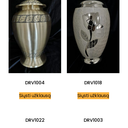
DRV1004
DRV1018
Siųsti užklausą
Siųsti užklausą
DRV1022
DRV1003