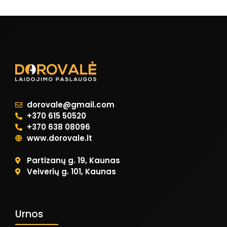
dorovale@gmail.com
+370 615 50520
+370 638 08096
www.dorovale.lt
Partizanų g. 19, Kaunas
Veiverių g. 101, Kaunas
Urnos