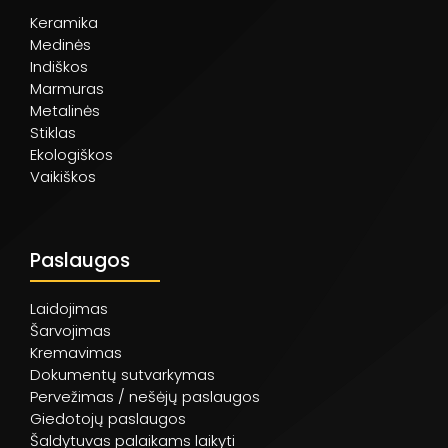
Keramika
Medinės
Indiškos
Marmuras
Metalinės
Stiklas
Ekologiškos
Vaikiškos
Paslaugos
Laidojimas
Šarvojimas
Kremavimas
Dokumentų sutvarkymas
Pervežimas / nešėjų paslaugos
Giedotojų paslaugos
Šaldytuvas palaikams laikyti