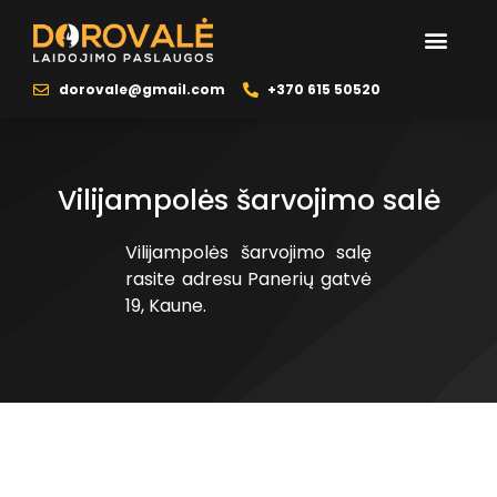
dorovale@gmail.com
+370 615 50520
Vilijampolės šarvojimo salė
Vilijampolės šarvojimo salę
rasite adresu Panerių gatvė
19, Kaune.