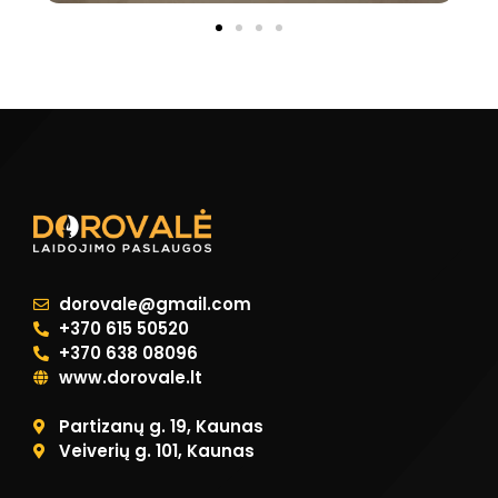
dorovale@gmail.com
+370 615 50520
+370 638 08096
www.dorovale.lt
Partizanų g. 19, Kaunas
Veiverių g. 101, Kaunas