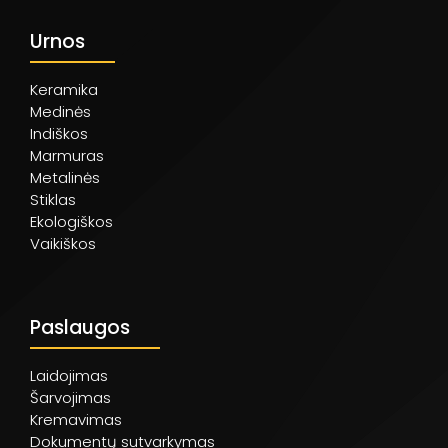
Urnos
Keramika
Medinės
Indiškos
Marmuras
Metalinės
Stiklas
Ekologiškos
Vaikiškos
Paslaugos
Laidojimas
Šarvojimas
Kremavimas
Dokumentų sutvarkymas