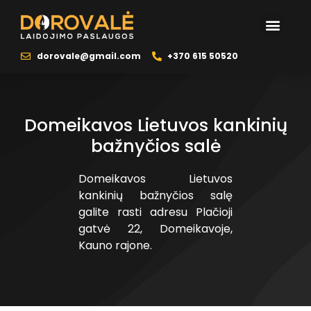
dorovale@gmail.com
+370 615 50520
Domeikavos Lietuvos kankinių
bažnyčios salė
Domeikavos Lietuvos
kankinių bažnyčios salę
galite rasti adresu Plačioji
gatvė 22, Domeikavoje,
Kauno rajone.