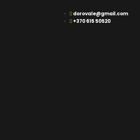
dorovale@gmail.com
+370 615 50520