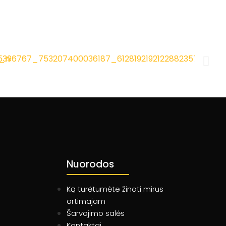
Nuorodos
Ką turėtumėte žinoti mirus
artimajam
Šarvojimo salės
Kontaktai