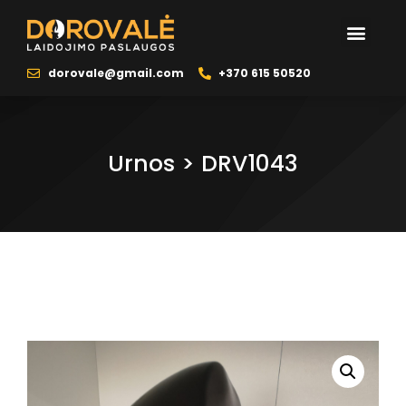
dorovale@gmail.com
+370 615 50520
Urnos > DRV1043