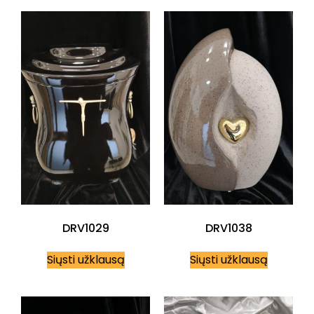
DRV1029
DRV1038
Siųsti užklausą
Siųsti užklausą