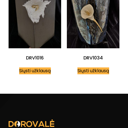
DRV1016
DRV1034
Siųsti užklausą
Siųsti užklausą