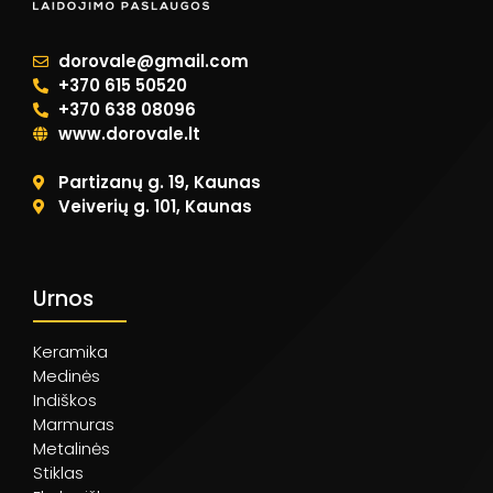
dorovale@gmail.com
+370 615 50520
+370 638 08096
www.dorovale.lt
Partizanų g. 19, Kaunas
Veiverių g. 101, Kaunas
Urnos
Keramika
Medinės
Indiškos
Marmuras
Metalinės
Stiklas