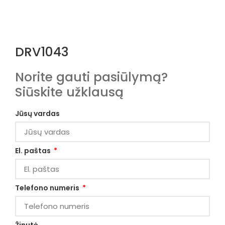
DRV1043
Norite gauti pasiūlymą?
Siūskite užklausą
Jūsų vardas
El. paštas
Telefono numeris