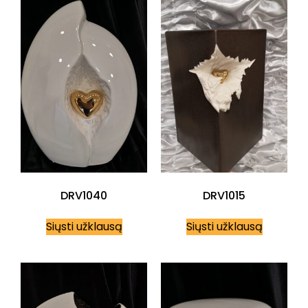
DRV1040
DRV1015
Siųsti užklausą
Siųsti užklausą