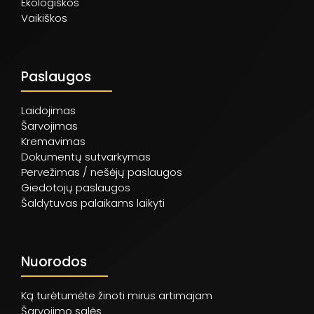
Ekologiškos
Vaikiškos
Paslaugos
Laidojimas
Šarvojimas
Kremavimas
Dokumentų sutvarkymas
Pervežimas / nešėjų paslaugos
Giedotojų paslaugos
Šaldytuvas palaikams laikyti
Nuorodos
Ką turėtumėte žinoti mirus artimajam
Šarvojimo salės