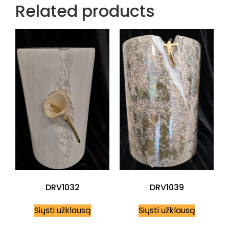
Related products
DRV1032
DRV1039
Siųsti užklausą
Siųsti užklausą