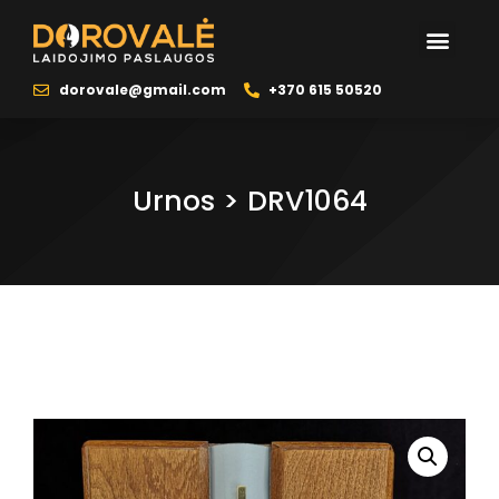
Naudinga info
Šarvojimo salės
Laidojimo reik
dorovale@gmail.com
+370 615 50520
Urnos > DRV1064