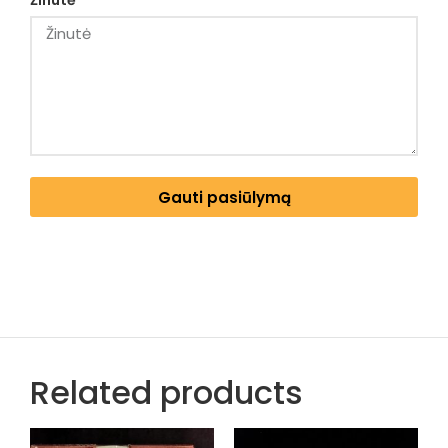
Žinutė
Gauti pasiūlymą
Related products