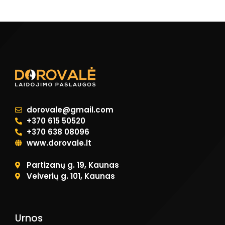
dorovale@gmail.com
+370 615 50520
+370 638 08096
www.dorovale.lt
Partizanų g. 19, Kaunas
Veiverių g. 101, Kaunas
Urnos