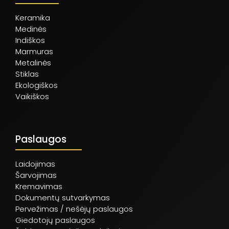
Keramika
Medinės
Indiškos
Marmuras
Metalinės
Stiklas
Ekologiškos
Vaikiškos
Paslaugos
Laidojimas
Šarvojimas
Kremavimas
Dokumentų sutvarkymas
Pervežimas / nešėjų paslaugos
Giedotojų paslaugos