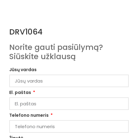
DRV1064
Norite gauti pasiūlymą?
Siūskite užklausą
Jūsų vardas
El. paštas
Telefono numeris